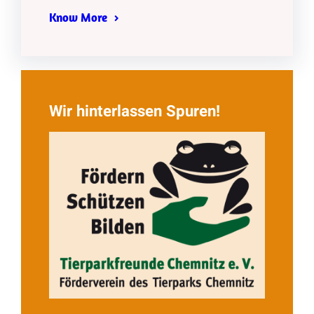
Know More
Wir hinterlassen Spuren!