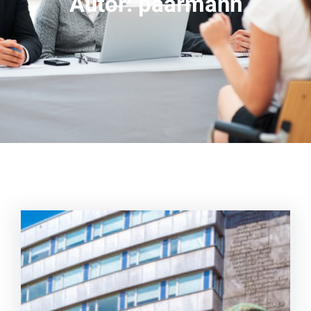
Autor:
paarmann