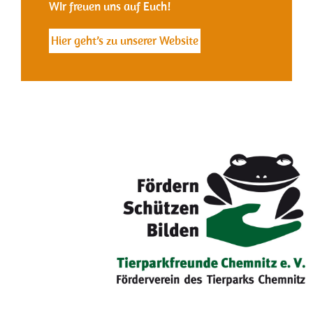
WIr freuen uns auf Euch!
Hier geht’s zu unserer Website